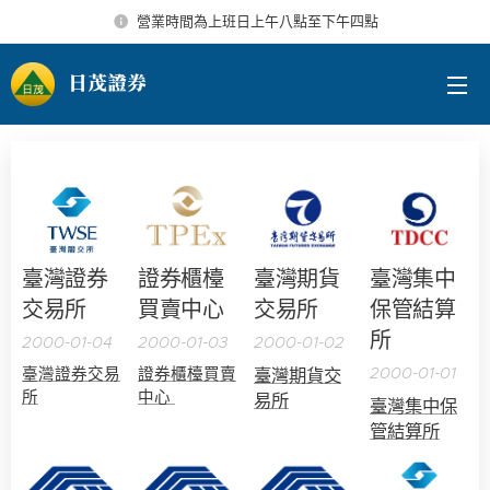
營業時間為上班日上午八點至下午四點
日茂證券
臺灣證券
證券櫃檯
臺灣期貨
臺灣集中
交易所
買賣中心
交易所
保管結算
所
2000-01-04
2000-01-03
2000-01-02
2000-01-01
臺灣證券交易
證券櫃檯買賣
臺灣期貨交
所
中心
易所
臺灣集中保
管結算所