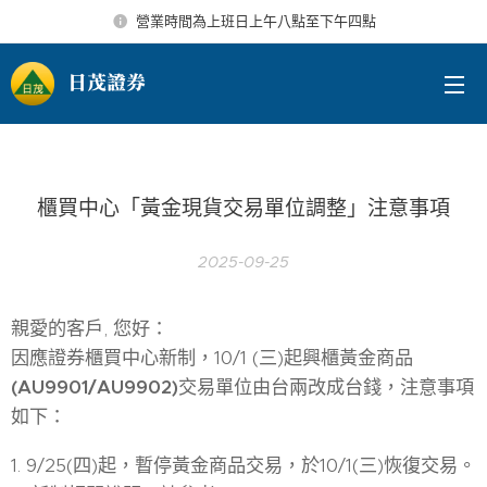
營業時間為上班日上午八點至下午四點
日茂證券
櫃買中心「黃金現貨交易單位調整」注意事項
2025-09-25
親愛的客戶, 您好：
因應證券櫃買中心新制，10/1 (三)起興櫃黃金商品
(AU9901/AU9902)
交易單位由台兩改成台錢，注意事項
如下：
1. 9/25(四)起，暫停黃金商品交易，於10/1(三)恢復交易。