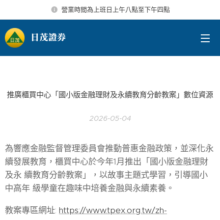
營業時間為上班日上午八點至下午四點
日茂證券
推廣櫃買中心「國小版金融理財及永續教育分齡教案」數位資源
2026-05-04
為響應金融監督管理委員會推動普惠金融政策，並深化永
續發展教育，櫃買中心於今年1月推出「國小版金融理財
及永 續教育分齡教案」，以故事主題式學習，引導國小
中高年 級學童在趣味中培養金融與永續素養。
教案專區網址:
https://www.tpex.org.tw/zh-