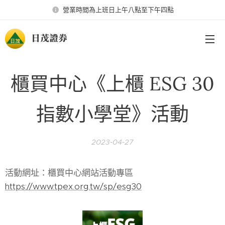
營業時間為上班日上午八點至下午四點
日茂證券
櫃買中心《上櫃 ESG 30
指數小學堂》活動
2023-04-27
活動網址：櫃買中心網站活動專區
https://www.tpex.org.tw/sp/esg30