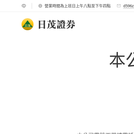
營業時間為上班日上午八點至下午四點
d596z
日茂證券
本