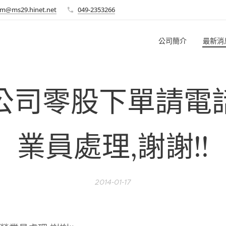
m@ms29.hinet.net
049-2353266
公司簡介
最新消
公司零股下單請電
業員處理,謝謝!!
2014-01-17