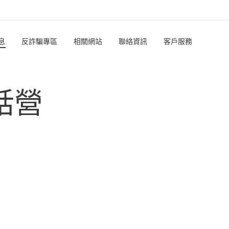
息
反詐騙專區
相關網站
聯絡資訊
客戶服務
話營